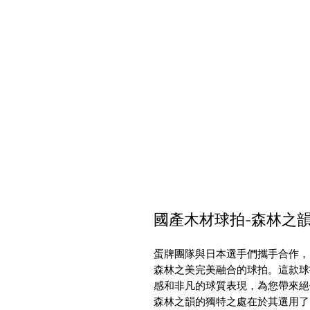
國產木材球拍-森林之
蛋牌團隊與日本選手們攜手合作，
森林之美完美融合的球拍。這款球
感和非凡的球質表現，為您帶來絕
森林之韻的獨特之處在於其選用了